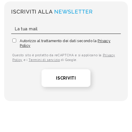
ISCRIVITI ALLA
NEWSLETTER
Autorizzo al trattamento dei dati secondo la
Privacy
Policy
Questo sito è protetto da reCAPTCHA e si applicano la
Privacy
Policy
e i
Termini di servizio
di Google.
ISCRIVITI