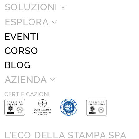
SOLUZIONI
ESPLORA
EVENTI
CORSO
BLOG
AZIENDA
CERTIFICAZIONI
L’ECO DELLA STAMPA SPA