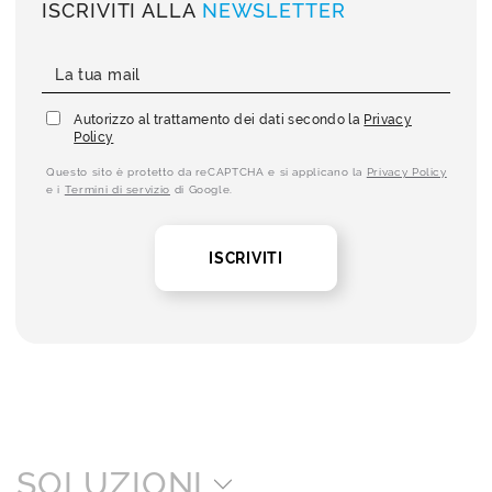
ISCRIVITI ALLA
NEWSLETTER
Autorizzo al trattamento dei dati secondo la
Privacy
Policy
Questo sito è protetto da reCAPTCHA e si applicano la
Privacy Policy
e i
Termini di servizio
di Google.
ISCRIVITI
SOLUZIONI