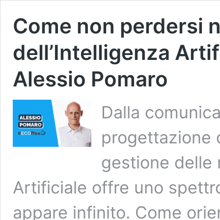
Come non perdersi n
dell’Intelligenza Art
Alessio Pomaro
Dalla comunicaz
progettazione d
gestione delle r
Artificiale offre uno spettr
appare infinito. Come ori