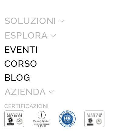
SOLUZIONI
ESPLORA
EVENTI
CORSO
BLOG
AZIENDA
CERTIFICAZIONI